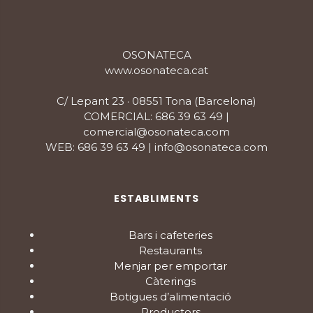
OSONATECA
www.osonateca.cat
C/ Lepant 23 · 08551 Tona (Barcelona)
COMERCIAL: 686 39 63 49 |
comercial@osonateca.com
WEB: 686 39 63 49 | info@osonateca.com
ESTABLIMENTS
Bars i cafeteries
Restaurants
Menjar per emportar
Càterings
Botigues d’alimentació
Productors