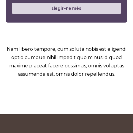
Llegir-ne més
Nam libero tempore, cum soluta nobis est eligendi
optio cumque nihil impedit quo minus id quod
maxime placeat facere possimus, omnis voluptas
assumenda est, omnis dolor repellendus.