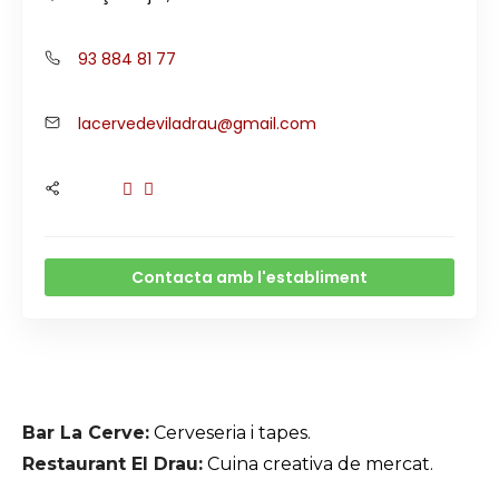
93 884 81 77
lacervedeviladrau@gmail.com
Contacta amb l'establiment
Bar La Cerve:
Cerveseria i tapes.
Restaurant El Drau:
Cuina creativa de mercat.