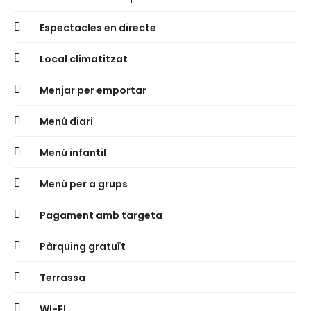
Espectacles en directe
Local climatitzat
Menjar per emportar
Menú diari
Menú infantil
Menú per a grups
Pagament amb targeta
Pàrquing gratuït
Terrassa
WI-FI