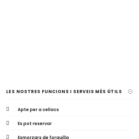
LES NOSTRES FUNCIONS I SERVEIS MÉS ÚTILS
Apte per a celíacs
Es pot reservar
Esmorzars de forquilla