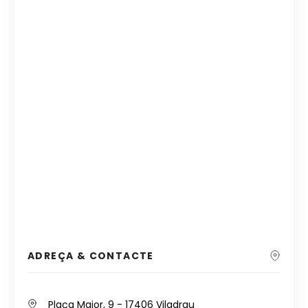
ADREÇA & CONTACTE
Plaça Major, 9 - 17406 Viladrau