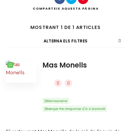
COMPARTEIX
AQUESTA PÀGINA
MOSTRANT 1 DE 1 ARTICLES
Cercar
ALTERNA ELS FILTRES
COMPTADOR
ORDENAT PER
Mas Monells
ORDRE
2|Restaurants
3|Menjar Per Emportar I/o A Domicili