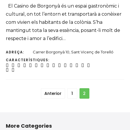
El Casino de Borgonyà és un espai gastronòmic i
cultural, on tot l’entorn et transportarà a conèixer
com vivien els habitants de la colònia. S’ha
mantingut tota la seva essència, posant-li molt de
respecte i amor a l’edifici…
ADREÇA:
Carrer Borgonyà 10, Sant Vicenç de Torelló
CARACTERÍSTIQUES:
Anterior
1
2
More Categories