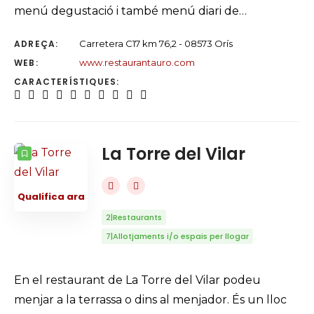
menú degustació i també menú diari de…
ADREÇA:
Carretera C17 km 76,2 - 08573 Orís
WEB:
www.restaurantauro.com
CARACTERÍSTIQUES:
La Torre del Vilar
Qualifica ara
2|Restaurants
7|Allotjaments i/o espais per llogar
En el restaurant de La Torre del Vilar podeu
menjar a la terrassa o dins al menjador. És un lloc