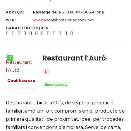
ADREÇA:
Passatge de la Suïssa, s/n - 08551 Tona
WEB:
www.escolahostaleriaosona.net
CARACTERÍSTIQUES:
Restaurant l’Auró
Qualifica ara
2|Restaurants
Restaurant ubicat a Orís, de segona generació
familiar, amb un fort compromís en el producte de
primera qualitat i de proximitat. Ideal per trobades
familiars i convencions d’empresa. Servei de carta,