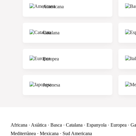
Americana
Catalana
Europea
Japonesa
Africana · Asiàtica · Basca · Catalana · Espanyola · Europea · Gal
Mediterrànea · Mexicana · Sud Americana