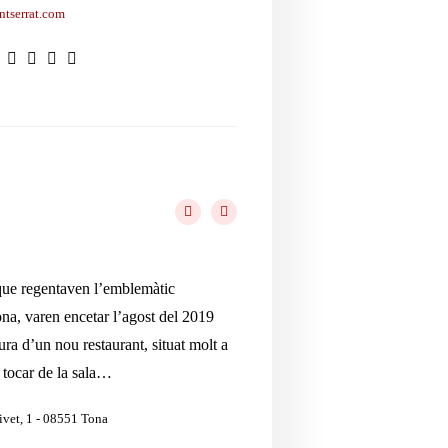
tserrat.com
 que regentaven l’emblemàtic
ona, varen encetar l’agost del 2019
ra d’un nou restaurant, situat molt a
a tocar de la sala…
ivet, 1 - 08551 Tona