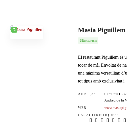
Masia Piguillem
2|Restaurants
El restaurant Piguillem és u
tocar de mà. Envoltat de nat
una màxima versatilitat: d’
tot tipus amb exclusivitat i,
Carretera C-37
ADREÇA:
Andreu de la V
www.masiapig
WEB:
CARACTERÍSTIQUES: