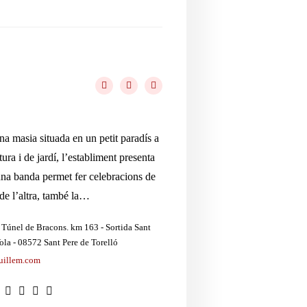
na masia situada en un petit paradís a
ura i de jardí, l’establiment presenta
una banda permet fer celebracions de
 de l’altra, també la…
 Túnel de Bracons. km 163 - Sortida Sant
ola - 08572 Sant Pere de Torelló
uillem.com