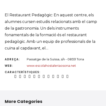
El Restaurant Pedagògic: En aquest centre, els
alumnes cursen estudis relacionats amb el camp
de la gastronomia. Un dels instruments
fonamentals de la formació és el restaurant
pedagògic. Amb un equip de professionals de la
cuina al capdavant, el…
ADREÇA:
Passatge de la Suïssa, s/n - 08551 Tona
WEB:
www.escolahostaleriaosona.net
CARACTERÍSTIQUES:
More Categories