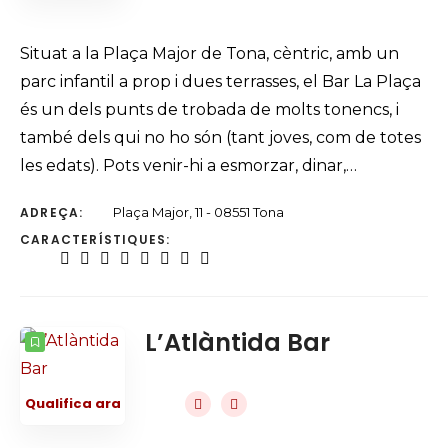
Situat a la Plaça Major de Tona, cèntric, amb un
parc infantil a prop i dues terrasses, el Bar La Plaça
és un dels punts de trobada de molts tonencs, i
també dels qui no ho són (tant joves, com de totes
les edats). Pots venir-hi a esmorzar, dinar,…
ADREÇA:
Plaça Major, 11 - 08551 Tona
CARACTERÍSTIQUES:
L’Atlàntida Bar
Qualifica ara