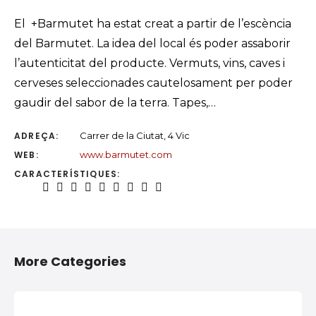
El +Barmutet ha estat creat a partir de l’escència
del Barmutet. La idea del local és poder assaborir
l’autenticitat del producte. Vermuts, vins, caves i
cerveses seleccionades cautelosament per poder
gaudir del sabor de la terra. Tapes,…
ADREÇA:
Carrer de la Ciutat, 4 Vic
WEB:
www.barmutet.com
CARACTERÍSTIQUES:
More Categories