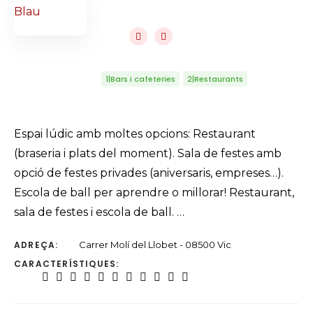
1|Bars i cafeteries
2|Restaurants
Espai lúdic amb moltes opcions: Restaurant
(braseria i plats del moment). Sala de festes amb
opció de festes privades (aniversaris, empreses…).
Escola de ball per aprendre o millorar! Restaurant,
sala de festes i escola de ball. …
ADREÇA:
Carrer Molí del Llobet - 08500 Vic
CARACTERÍSTIQUES: