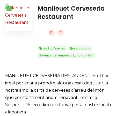
Manlleuet Cerveseria
Restaurant
1|Bars i cafeteries
2|Restaurants
3|Menjar per emportar i/o a domicili
MANLLEUET CERVESERIA RESTAURANT és el lloc
ideal per anar a prendre alguna cosa i degustar la
nostra àmplia carta de cerveses d’arreu del món
que constantment anem renovant. Tenim la
Serpent IPA, en edició exclusiva per al nostre local i
elaborada…