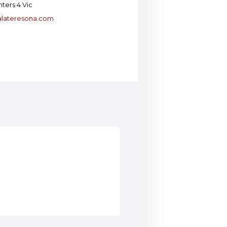
ters 4 Vic
lateresona.com