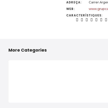
ADREÇA:
Carrer Argen
WEB:
www.grupca
CARACTERÍSTIQUES:
More Categories