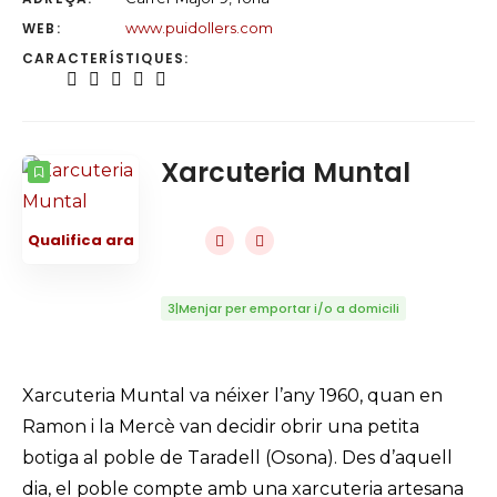
WEB:
www.puidollers.com
CARACTERÍSTIQUES:
Xarcuteria Muntal
Qualifica ara
3|Menjar per emportar i/o a domicili
Xarcuteria Muntal va néixer l’any 1960, quan en
Ramon i la Mercè van decidir obrir una petita
botiga al poble de Taradell (Osona). Des d’aquell
dia, el poble compte amb una xarcuteria artesana