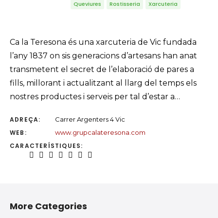
Queviures
Rostisseria
Xarcuteria
Ca la Teresona és una xarcuteria de Vic fundada
l’any 1837 on sis generacions d’artesans han anat
transmetent el secret de l’elaboració de pares a
fills, millorant i actualitzant al llarg del temps els
nostres productes i serveis per tal d’estar a…
ADREÇA:
Carrer Argenters 4 Vic
WEB:
www.grupcalateresona.com
CARACTERÍSTIQUES:
More Categories