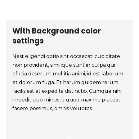
With Background color
settings
Nest eligendi optio sint occaecati cupiditate
non provident, similique sunt in culpa qui
officia deserunt mollitia animi, id est laborum
et dolorum fuga. Et harum quidem rerum
facilis est et expedita distinctio. Cumque nihil
impedit quo minus id quod maxime placeat
facere possimus, omnis voluptas.