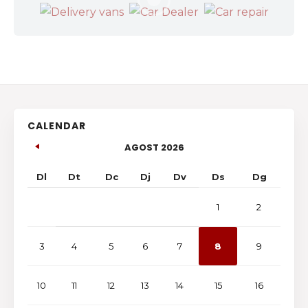
CALENDAR
AGOST 2026
Dl
Dt
Dc
Dj
Dv
Ds
Dg
1
2
3
4
5
6
7
8
9
10
11
12
13
14
15
16