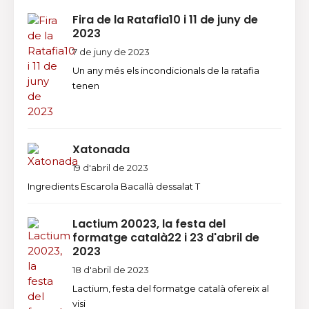
Fira de la Ratafia10 i 11 de juny de
2023
7 de juny de 2023
Un any més els incondicionals de la ratafia
tenen
Xatonada
19 d'abril de 2023
Ingredients Escarola Bacallà dessalat T
Lactium 20023, la festa del
formatge català22 i 23 d'abril de
2023
18 d'abril de 2023
Lactium, festa del formatge català ofereix al
visi