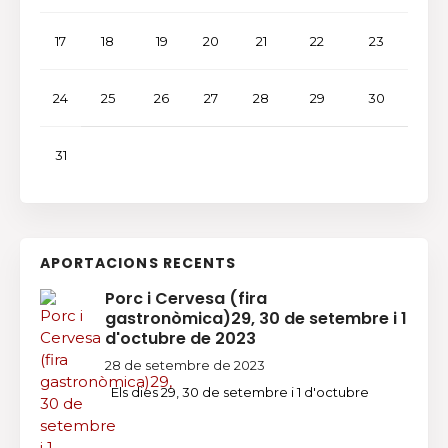
17
18
19
20
21
22
23
24
25
26
27
28
29
30
31
APORTACIONS RECENTS
Porc i Cervesa (fira
gastronòmica)29, 30 de setembre i 1
d'octubre de 2023
28 de setembre de 2023
Els dies 29, 30 de setembre i 1 d'octubre