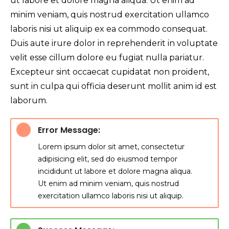
ut labore et dolore magna aliqua. Ut enim ad
minim veniam, quis nostrud exercitation ullamco
laboris nisi ut aliquip ex ea commodo consequat.
Duis aute irure dolor in reprehenderit in voluptate
velit esse cillum dolore eu fugiat nulla pariatur.
Excepteur sint occaecat cupidatat non proident,
sunt in culpa qui officia deserunt mollit anim id est
laborum.
Error Message:
Lorem ipsum dolor sit amet, consectetur
adipisicing elit, sed do eiusmod tempor
incididunt ut labore et dolore magna aliqua.
Ut enim ad minim veniam, quis nostrud
exercitation ullamco laboris nisi ut aliquip.